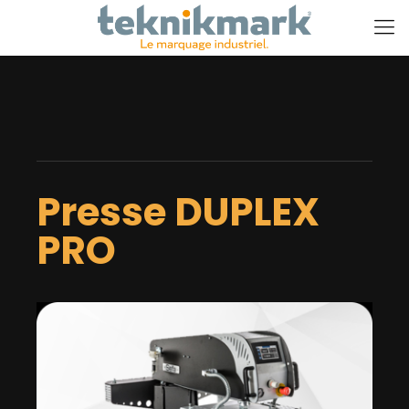
Presse DUPLEX
PRO