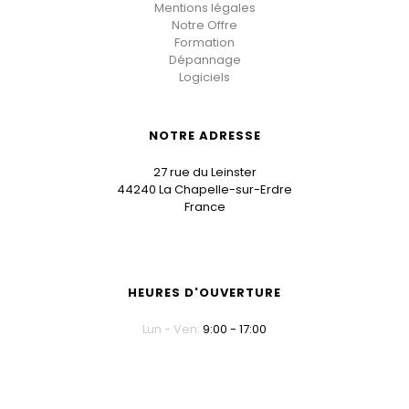
Mentions légales
Notre Offre
Formation
Dépannage
Logiciels
NOTRE ADRESSE
27 rue du Leinster
44240 La Chapelle-sur-Erdre
France
HEURES D'OUVERTURE
Lun - Ven:
9:00 - 17:00